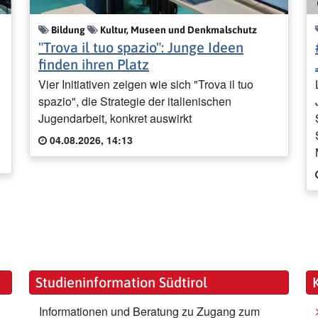
Bildung
Kultur, Museen und Denkmalschutz
"Trova il tuo spazio": Junge Ideen
finden ihren Platz
Vier Initiativen zeigen wie sich "Trova il tuo
spazio", die Strategie der italienischen
Jugendarbeit, konkret auswirkt
04.08.2026, 14:13
Studieninformation Südtirol
Informationen und Beratung zu Zugang zum