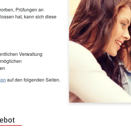
rworben, Prüfungen an
ossen hat, kann sich diese
fentlichen Verwaltung
rmöglichen
nen
ion
auf den folgenden Seiten.
ebot