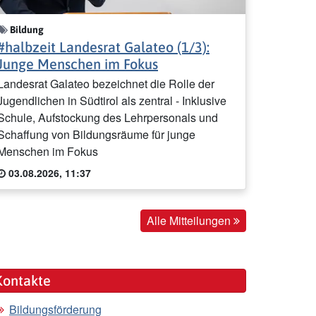
Bildung
#halbzeit Landesrat Galateo (1/3):
Junge Menschen im Fokus
Landesrat Galateo bezeichnet die Rolle der
Jugendlichen in Südtirol als zentral - Inklusive
Schule, Aufstockung des Lehrpersonals und
Schaffung von Bildungsräume für junge
Menschen im Fokus
03.08.2026, 11:37
Alle Mitteilungen
Kontakte
Bildungsförderung