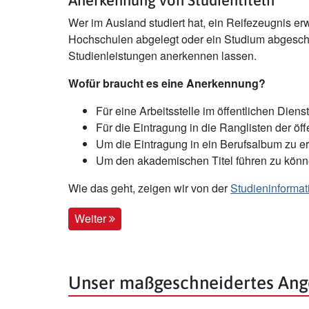
Anerkennung von Studientiteln
Wer im Ausland studiert hat, ein Reifezeugnis e
Hochschulen abgelegt oder ein Studium abgeschl
Studienleistungen anerkennen lassen.
Wofür braucht es eine Anerkennung?
Für eine Arbeitsstelle im öffentlichen Dienst
Für die Eintragung in die Ranglisten der öf
Um die Eintragung in ein Berufsalbum zu e
Um den akademischen Titel führen zu kön
Wie das geht, zeigen wir von der
Studieninformat
Weiter
Unser maßgeschneidertes Ang