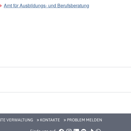
Amt für Ausbildungs- und Berufsberatung
NTE VERWALTUNG
KONTAKTE
PROBLEM MELDEN
Facebook
Instagram
LinkedIn
YouTube
TikTok
WhatsApp