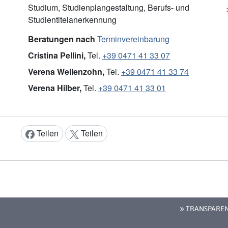
Studium, Studienplangestaltung, Berufs- und
Studientitelanerkennung
Beratungen nach
Terminvereinbarung
Cristina Pellini,
Tel.
+39 0471 41 33 07
Verena Wellenzohn,
Tel.
+39 0471 41 33 74
Verena Hilber,
Tel.
+39 0471 41 33 01
Teilen
Teilen
Inhalt teilen:
TRANSPARE