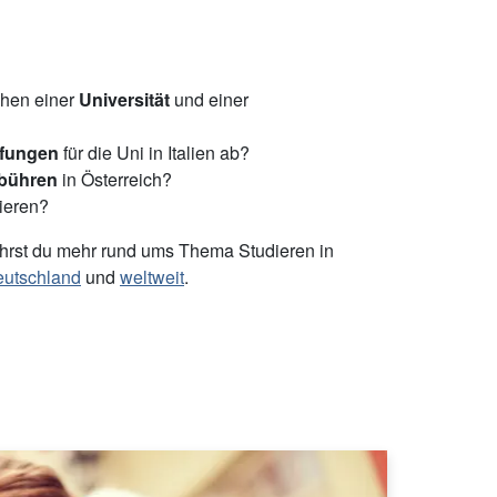
chen einer
Universität
und einer
fungen
für die Uni in Italien ab?
ebühren
in Österreich?
ieren?
ährst du mehr rund ums Thema Studieren in
utschland
und
weltweit
.