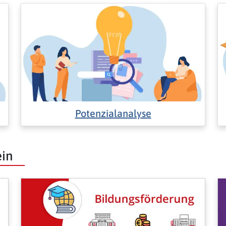
Potenzialanalyse
ein