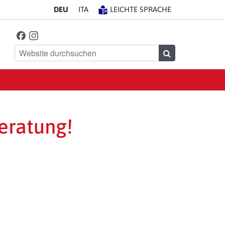
DE
U
IT
A
LEICHTE SPRACHE
Facebook
Instagram
Finde uns auf
Website durchsuchen
Suchen
eratung!