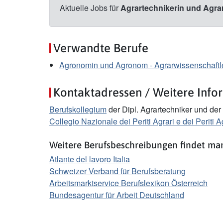
Aktuelle Jobs für
Agrartechnikerin und Agra
Verwandte Berufe
Agronomin und Agronom - Agrarwissenschaftle
Kontaktadressen / Weitere Info
Berufskollegium
der Dipl. Agrartechniker und der
Collegio Nazionale dei Periti Agrari e dei Periti A
Weitere Berufsbeschreibungen findet man
Atlante del lavoro Italia
Schweizer Verband für Berufsberatung
Arbeitsmarktservice Berufslexikon Österreich
Bundesagentur für Arbeit Deutschland