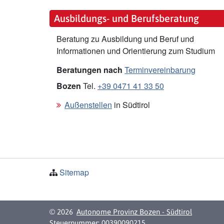
Ausbildungs- und Berufsberatung
Beratung zu Ausbildung und Beruf und
Informationen und Orientierung zum Studium
Beratungen nach
Terminvereinbarung
Bozen
Tel.
+39 0471 41 33 50
Außenstellen
in Südtirol
Sitemap
© 2026
Autonome Provinz Bozen - Südtirol
Steuernummer: 00390090215