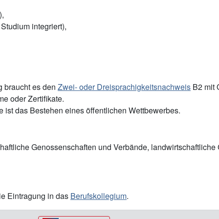
),
Studium integriert),
ng braucht es den
Zwei- oder Dreisprachigkeitsnachweis
B2 mit 
e oder Zertifikate.
e ist das Bestehen eines öffentlichen Wettbewerbes.
haftliche Genossenschaften und Verbände, landwirtschaftliche 
 die Eintragung in das
Berufskollegium
.