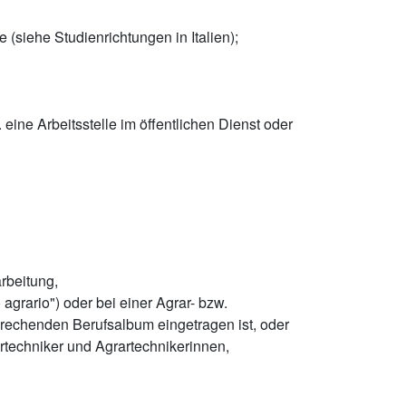
(siehe Studienrichtungen in Italien);
ine Arbeitsstelle im öffentlichen Dienst oder
rbeitung,
agrario") oder bei einer Agrar- bzw.
sprechenden Berufsalbum eingetragen ist, oder
rtechniker und Agrartechnikerinnen,