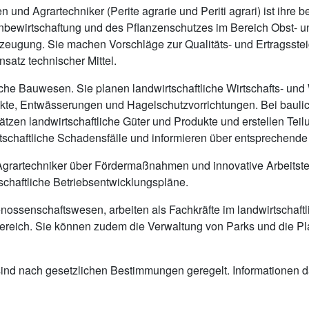
nd Agrartechniker (Perite agrarie und Periti agrari) ist ihre be
enbewirtschaftung und des Pflanzenschutzes im Bereich Obst-
zeugung. Sie machen Vorschläge zur Qualitäts- und Ertragsste
satz technischer Mittel.
ftliche Bauwesen. Sie planen landwirtschaftliche Wirtschafts- 
te, Entwässerungen und Hagelschutzvorrichtungen. Bei baulic
hätzen landwirtschaftliche Güter und Produkte und erstellen Tei
tschaftliche Schadensfälle und informieren über entsprechend
grartechniker über Fördermaßnahmen und innovative Arbeitste
schaftliche Betriebsentwicklungspläne.
nossenschaftswesen, arbeiten als Fachkräfte im landwirtschaft
Bereich. Sie können zudem die Verwaltung von Parks und die P
ind nach gesetzlichen Bestimmungen geregelt. Informationen da