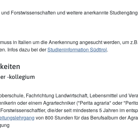
 und Forstwissenschaften und weitere anerkannte Studiengänge 
muss in Italien um die Anerkennung angesucht werden, um z.B. e
en. Infos dazu bei der
Studieninformation Südtirol
.
keiten
er -kollegium
erschule, Fachrichtung Landwirtschaft, Lebensmittel und Vera
ikerin oder einem Agrartechniker ("Perita agraria" oder "Perito 
 Forstwissenschaftler, die/der seit mindestens 5 Jahren im ent
reitungslehrgang
von 800 Stunden für das Berufsalbum der Agra
igung