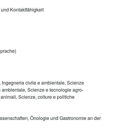
 und Kontaktfähigkeit
Sprache)
, Ingegneria civile e ambientale, Scienze
 e ambientale, Scienze e tecnologie agro-
animali, Scienze, colture e politiche
wissenschaften, Önologie und Gastronomie an der