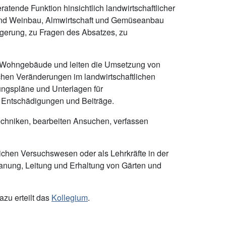
ratende Funktion hinsichtlich landwirtschaftlicher
 und Weinbau, Almwirtschaft und Gemüseanbau
igerung, zu Fragen des Absatzes, zu
und Wohngebäude und leiten die Umsetzung von
hen Veränderungen im landwirtschaftlichen
lungspläne und Unterlagen für
e Entschädigungen und Beiträge.
chniken, bearbeiten Ansuchen, verfassen
lichen Versuchswesen oder als Lehrkräfte in der
lanung, Leitung und Erhaltung von Gärten und
zu erteilt das
Kollegium
.