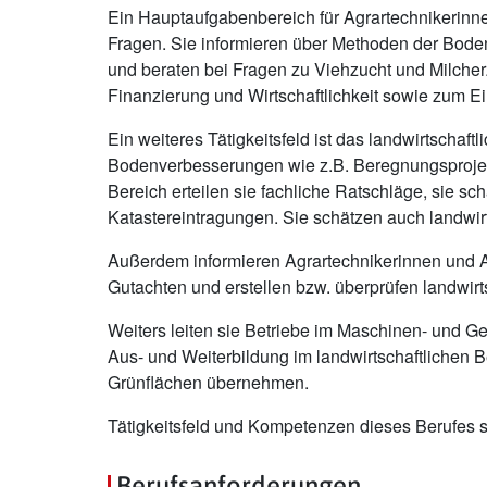
Ein Hauptaufgabenbereich für Agrartechnikerinnen u
Fragen. Sie informieren über Methoden der Bod
und beraten bei Fragen zu Viehzucht und Milcher
Finanzierung und Wirtschaftlichkeit sowie zum Ein
Ein weiteres Tätigkeitsfeld ist das landwirtscha
Bodenverbesserungen wie z.B. Beregnungsprojek
Bereich erteilen sie fachliche Ratschläge, sie sc
Katastereintragungen. Sie schätzen auch landwir
Außerdem informieren Agrartechnikerinnen und A
Gutachten und erstellen bzw. überprüfen landwirt
Weiters leiten sie Betriebe im Maschinen- und Ge
Aus- und Weiterbildung im landwirtschaftlichen 
Grünflächen übernehmen.
Tätigkeitsfeld und Kompetenzen dieses Berufes s
Berufsanforderungen