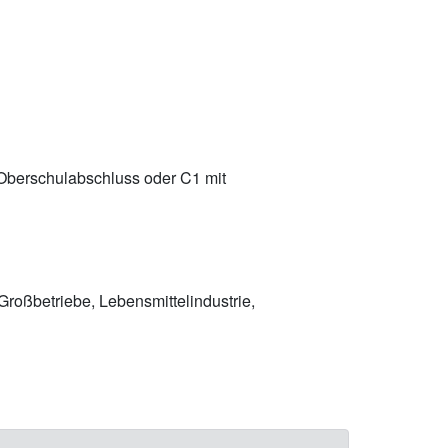
Oberschulabschluss oder C1 mit
Großbetriebe, Lebensmittelindustrie,