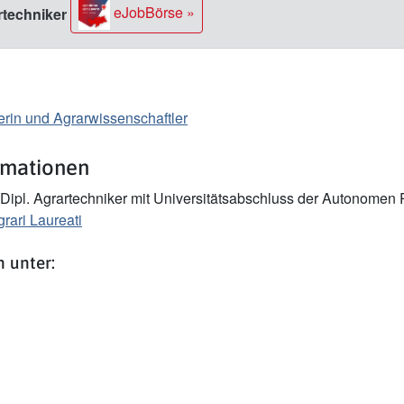
eJobBörse »
rtechniker
rin und Agrarwissenschaftler
rmationen
 Dipl. Agrartechniker mit Universitätsabschluss der Autonomen
grari Laureati
 unter: