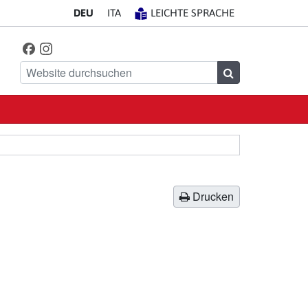
DE
U
IT
A
LEICHTE SPRACHE
Facebook
Instagram
Finde uns auf
Website durchsuchen
Suchen
Drucken