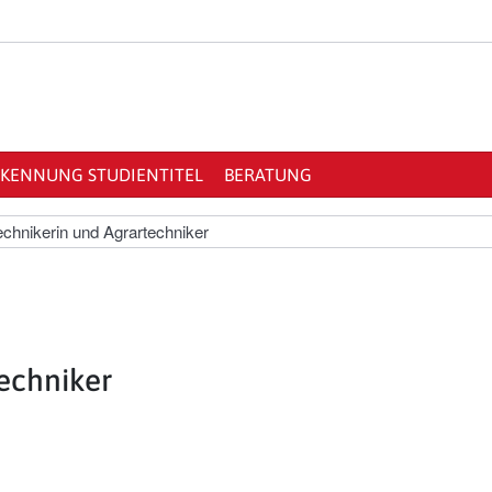
KENNUNG STUDIENTITEL
BERATUNG
echnikerin und Agrartechniker
echniker