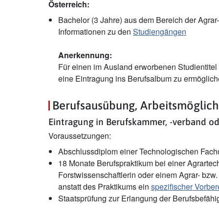
Österreich:
Bachelor (3 Jahre) aus dem Bereich der Agrar-
Informationen zu den
Studiengängen
Anerkennung:
Für einen im Ausland erworbenen Studientitel 
eine Eintragung ins Berufsalbum zu ermöglich
Berufsausübung, Arbeitsmöglich
Eintragung in Berufskammer, -verband od
Voraussetzungen:
Abschlussdiplom einer Technologischen Fachob
18 Monate Berufspraktikum bei einer Agrartechn
Forstwissenschaftlerin oder einem Agrar- bzw.
anstatt des Praktikums ein
spezifischer Vorbe
Staatsprüfung zur Erlangung der Berufsbefäh