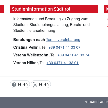
Studieninformation Südtirol
Informationen und Beratung zu Zugang zum
Studium, Studienplangestaltung, Berufs- und
Studientitelanerkennung
Beratungen nach
Terminvereinbarung
Cristina Pellini,
Tel.
+39 0471 41 33 07
Verena Wellenzohn,
Tel.
+39 0471 41 33 74
Verena Hilber,
Tel.
+39 0471 41 33 01
Teilen
Teilen
Inhalt teilen:
TRANSPARE