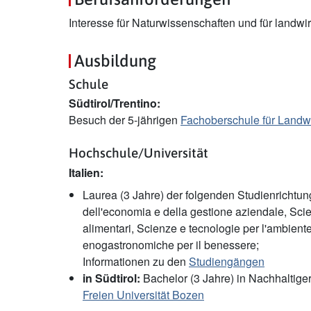
Interesse für Naturwissenschaften und für landwi
Ausbildung
Schule
Südtirol/Trentino:
Besuch der 5-jährigen
Fachoberschule für Landwi
Hochschule/Universität
Italien:
Laurea (3 Jahre) der folgenden Studienrichtung
dell'economia e della gestione aziendale, Scien
alimentari, Scienze e tecnologie per l'ambiente
enogastronomiche per il benessere;
Informationen zu den
Studiengängen
in Südtirol:
Bachelor (3 Jahre) in Nachhaltige
Freien Universität Bozen