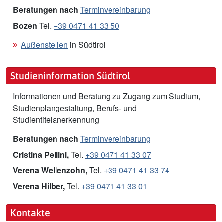
Beratungen nach
Terminvereinbarung
Bozen
Tel.
+39 0471 41 33 50
Außenstellen
in Südtirol
Studieninformation Südtirol
Informationen und Beratung zu Zugang zum Studium,
Studienplangestaltung, Berufs- und
Studientitelanerkennung
Beratungen nach
Terminvereinbarung
Cristina Pellini,
Tel.
+39 0471 41 33 07
Verena Wellenzohn,
Tel.
+39 0471 41 33 74
Verena Hilber,
Tel.
+39 0471 41 33 01
Kontakte