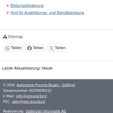
Bildungsförderung
Amt für Ausbildungs- und Berufsberatung
Sitemap
Teilen
Teilen
Teilen
Inhalt teilen:
Letzte Aktualisierung: Heute
© 2026
Autonome Provinz Bozen - Südtirol
Steuernummer: 00390090215
E-Mail:
info@provinz.bz.it
PEC:
adm@pec.prov.bz.it
Realisierung:
Südtiroler Informatik AG