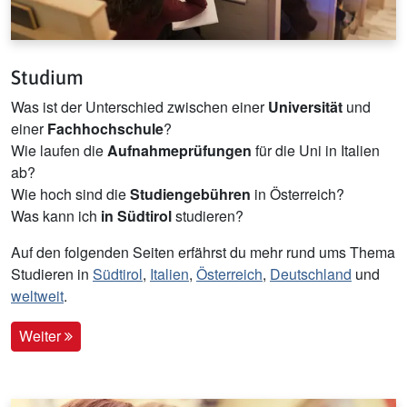
Studium
Was ist der Unterschied zwischen einer
Universität
und
einer
Fachhochschule
?
Wie laufen die
Aufnahmeprüfungen
für die Uni in Italien
ab?
Wie hoch sind die
Studiengebühren
in Österreich?
Was kann ich
in Südtirol
studieren?
Auf den folgenden Seiten erfährst du mehr rund ums Thema
Studieren in
Südtirol
,
Italien
,
Österreich
,
Deutschland
und
weltweit
.
Weiter